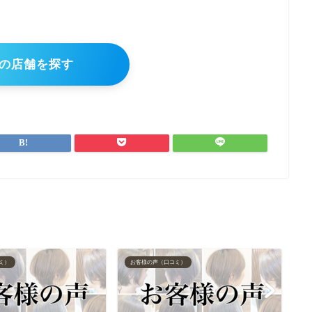
の店舗を探す
ミ）
お客様の声（口コミ）
お