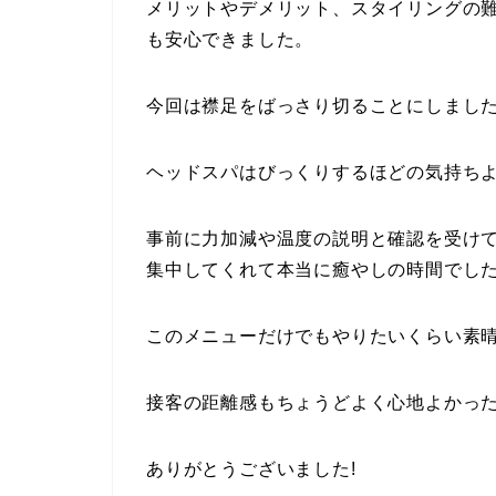
メリットやデメリット、スタイリングの
も安心できました。
今回は襟足をばっさり切ることにしまし
ヘッドスパはびっくりするほどの気持ち
事前に力加減や温度の説明と確認を受け
集中してくれて本当に癒やしの時間でし
このメニューだけでもやりたいくらい素
接客の距離感もちょうどよく心地よかっ
ありがとうございました!