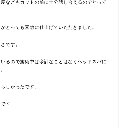
難度などもカットの前に十分話し合えるのでとって
たがとっても素敵に仕上げていただきました。
よさです。
ているので施術中は余計なことはなくヘッドスパに
た。
晴らしかったです。
たです。