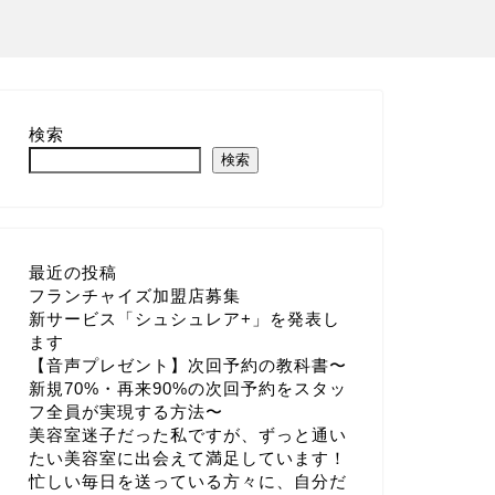
検索
検索
最近の投稿
フランチャイズ加盟店募集
新サービス「シュシュレア+」を発表し
ます
【音声プレゼント】次回予約の教科書〜
新規70%・再来90%の次回予約をスタッ
フ全員が実現する方法〜
美容室迷子だった私ですが、ずっと通い
たい美容室に出会えて満足しています！
忙しい毎日を送っている方々に、自分だ