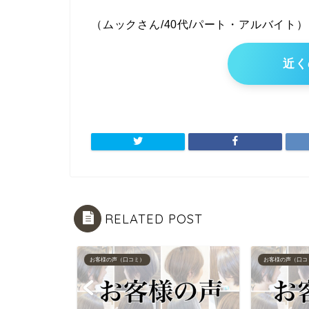
（ムックさん/40代/パート・アルバイト）
近く
RELATED POST
お客様の声（口コミ）
お客様の声（口コ