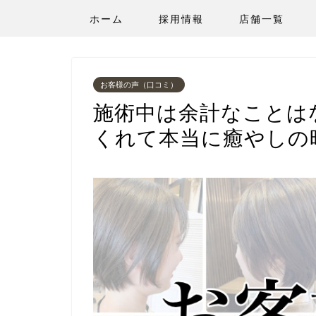
ホーム
採用情報
店舗一覧
お客様の声（口コミ）
施術中は余計なことは
くれて本当に癒やしの