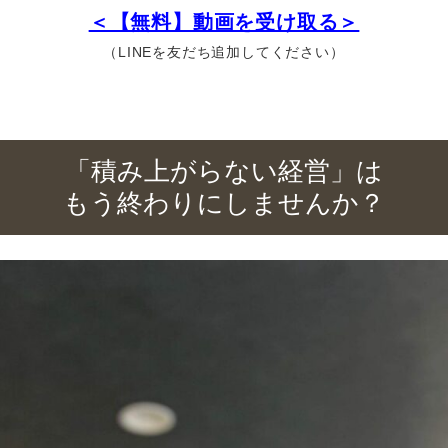
＜【無料】動画を受け取る＞
（LINEを友だち追加してください）
「積み上がらない経営」は
もう終わりにしませんか？