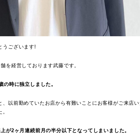
とうございます!
店舗を経営しております武藤です。
6歳の時に独立しました。
と、以前勤めていたお店から有難いことにお客様がご来店い
た。
売上が2ヶ月連続前月の半分以下となってしまいました。