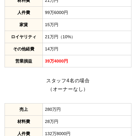
材料費
21万円
人件費
99万6000円
家賃
15万円
ロイヤリティ
21万円（10%）
その他経費
14万円
営業損益
39万4000円
スタッフ4名の場合
（オーナーなし）
売上
280万円
材料費
28万円
人件費
132万8000円