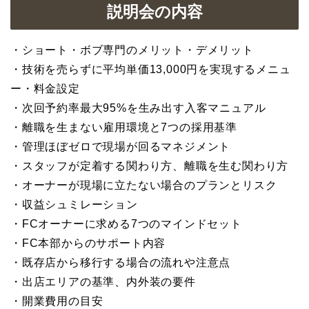
説明会の内容
・ショート・ボブ専門のメリット・デメリット
・技術を売らずに平均単価13,000円を実現するメニュ
ー・料金設定
・次回予約率最大95%を生み出す入客マニュアル
・離職を生まない雇用環境と7つの採用基準
・管理ほぼゼロで現場が回るマネジメント
・スタッフが定着する関わり方、離職を生む関わり方
・オーナーが現場に立たない場合のプランとリスク
・収益シュミレーション
・FCオーナーに求める7つのマインドセット
・FC本部からのサポート内容
・既存店から移行する場合の流れや注意点
・出店エリアの基準、内外装の要件
・開業費用の目安