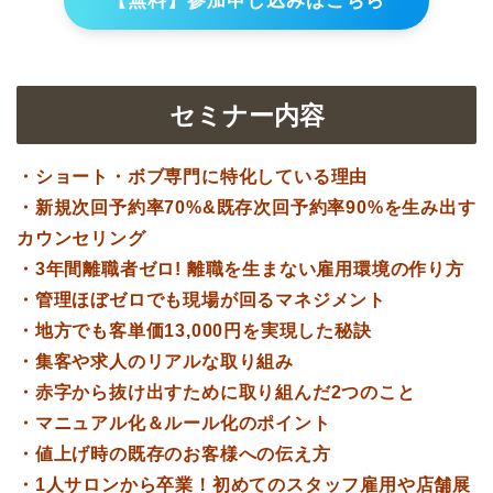
【無料】参加申し込みはこちら
セミナー内容
・ショート・ボブ専門に特化している理由
・新規次回予約率70%&既存次回予約率90%を生み出す
カウンセリング
・3年間離職者ゼロ! 離職を生まない雇用環境の作り方
・管理ほぼゼロでも現場が回るマネジメント
・地方でも客単価13,000円を実現した秘訣
・集客や求人のリアルな取り組み
・赤字から抜け出すために取り組んだ2つのこと
・マニュアル化＆ルール化のポイント
・値上げ時の既存のお客様への伝え方
・1人サロンから卒業！初めてのスタッフ雇用や店舗展