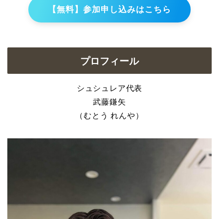
【無料】参加申し込みはこちら
プロフィール
シュシュレア代表
武藤鎌矢
（むとう れんや）